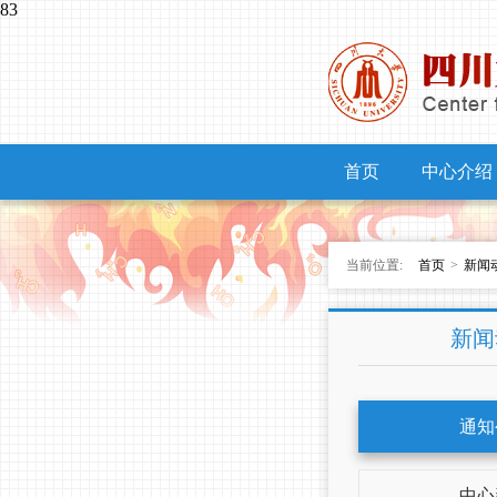
83
首页
中心介绍
当前位置:
首页
>
新闻
新闻
通知
中心