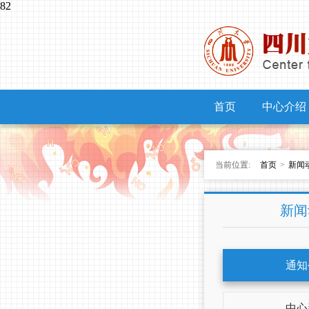
82
首页
中心介绍
当前位置:
首页
>
新闻
新闻
通知
中心