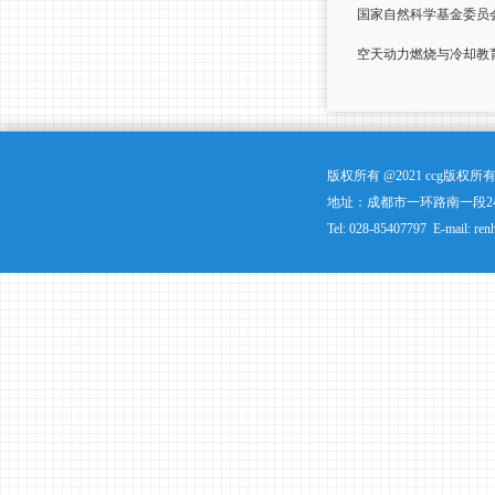
国家自然科学基金委员
空天动力燃烧与冷却教
版权所有 @2021 ccg版
地址：成都市一环路南一段24
Tel: 028-85407797 E-mail: ren