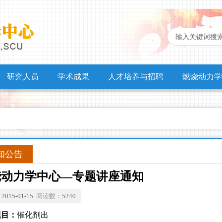
研究人员
学术成果
人才培养与招聘
燃烧动力学
知公告
烧动力学中心—专题讲座通知
：
2015-01-15
阅读数：
5240
题目：
催化剂出