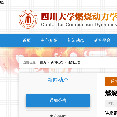
85
首页
中心介绍
新闻动态
研究平台
当前位置:
首页
>
新闻动态
>
通知公告
新闻动态
通
燃
通知公告
时间
讲座
中心新闻