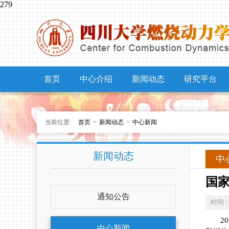
279
首页
中心介绍
新闻动态
研究平台
当前位置:
首页
>
新闻动态
>
中心新闻
新闻动态
中
国
通知公告
时间
20
中心新闻