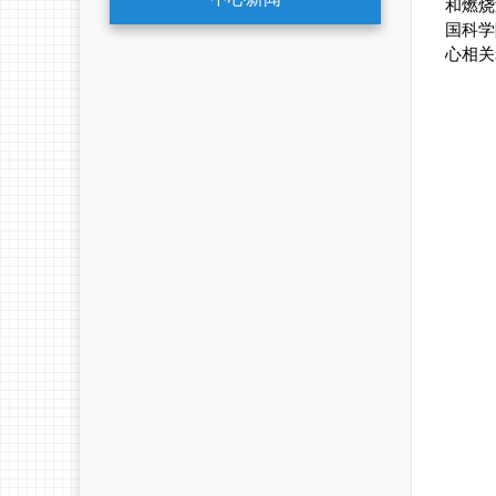
和燃烧
国科学
心相关