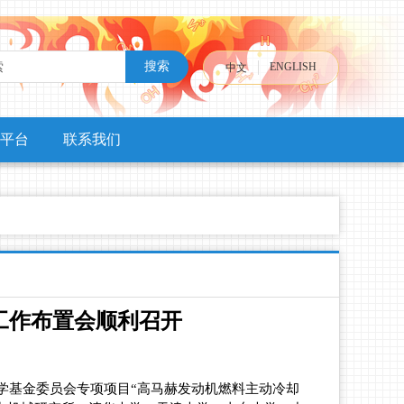
搜索
ENGLISH
中文
平台
联系我们
工作布置会顺利召开
科学基金委员会专项项目“高马赫发动机燃料主动冷却