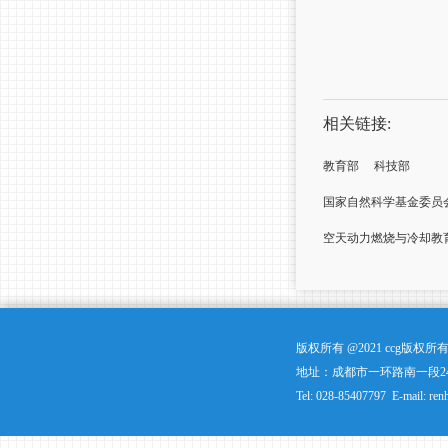
相关链接:
教育部
科技部
国家自然科学基金委员
空天动力燃烧与冷却教
版权所有 @2021 ccg版
地址：成都市一环路南一段24
Tel: 028-85407797 E-mail: ren