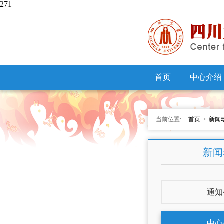
271
首页
中心介绍
当前位置:
首页
>
新闻
新闻
通知
中心