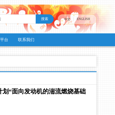
搜索
ENGLISH
中文
平台
联系我们
计划“面向发动机的湍流燃烧基础