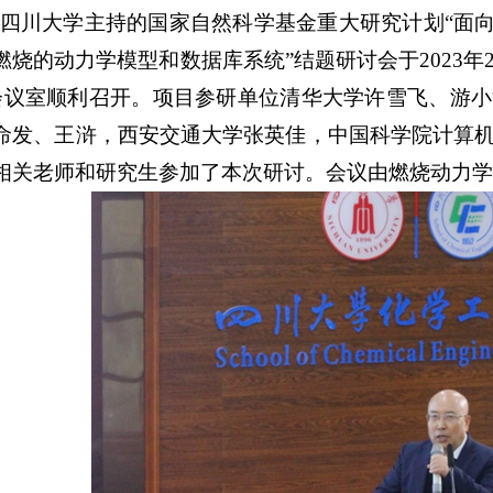
川大学主持的国家自然科学基金重大研究计划“面向
燃烧的动力学模型和数据库系统”结题研讨会于2023年
3会议室顺利召开。项目参研单位清华大学许雪飞、游
命发、王浒，西安交通大学张英佳，中国科学院计算
相关老师和研究生参加了本次研讨。会议由燃烧动力学