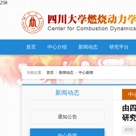
258
首页
中心介绍
新闻动态
研究平台
当前位置:
首页
>
新闻动态
>
中心新闻
新闻动态
中
由
研
通知公告
时间
中心新闻