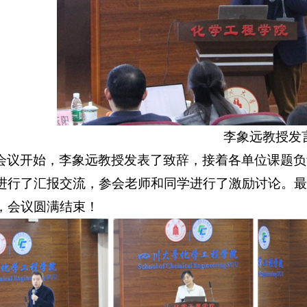
李象远教授发
会议开始，李象远教授发表了致辞，接着各单位课题负
进行了汇报交流，参会老师和同学进行了激励讨论。
最
，会议圆满结束！