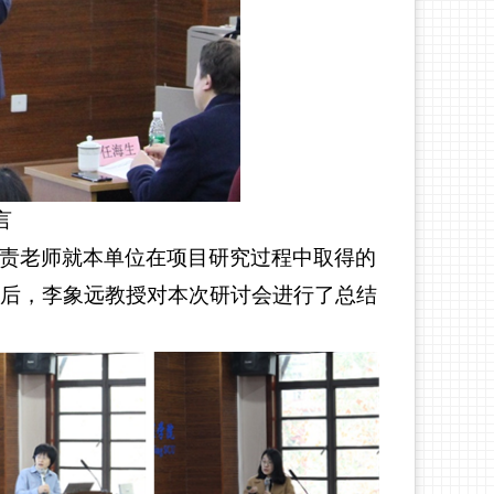
言
责老师就
本单位在项目研究过程中取得的
后，李象远教授对本次研讨会进行了总结