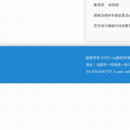
教育部
科技部
国家自然科学基金委员
空天动力燃烧与冷却教
版权所有 @2021 ccg版
地址：成都市一环路南一段24
Tel: 028-85407797 E-mail: ren