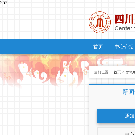
257
首页
中心介绍
当前位置:
首页
>
新闻
新闻
通知
中心