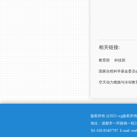
相关链接:
教育部
科技部
国家自然科学基金委员
空天动力燃烧与冷却教
版权所有 @2021 ccg版
地址：成都市一环路南一段24
Tel: 028-85407797 E-mail: ren