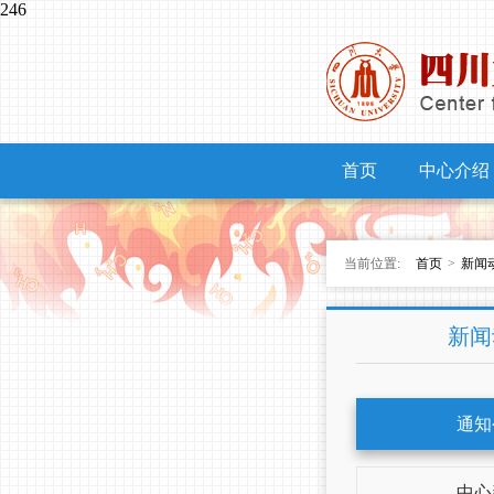
246
首页
中心介绍
当前位置:
首页
>
新闻
新闻
通知
中心