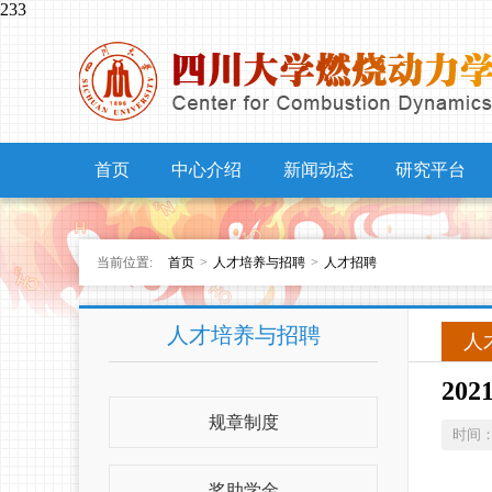
233
首页
中心介绍
新闻动态
研究平台
当前位置:
首页
>
人才培养与招聘
>
人才招聘
人才培养与招聘
人
20
规章制度
时间
奖助学金