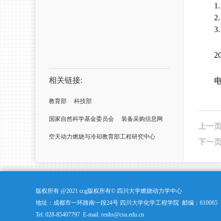
1
2
3
2
相关链接:
教育部
科技部
国家自然科学基金委员会
装备采购信息网
上一
空天动力燃烧与冷却教育部工程研究中心
下一
版权所有 @2021 ccg版权所有© 四川大学燃烧动力学中心
地址：成都市一环路南一段24号 四川大学化学工程学院 邮编：610065
Tel: 028-85407797 E-mail: renhs@csu.edu.cn