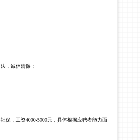
守法，诚信清廉；
买社保，工资
4000-5000
元，具体根据应聘者能力面