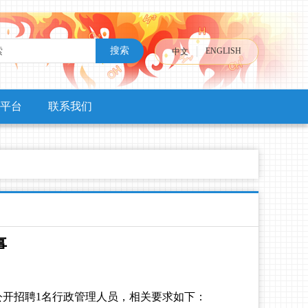
搜索
ENGLISH
中文
平台
联系我们
事
公开招聘
1
名行政管理人员，相关要求如下：