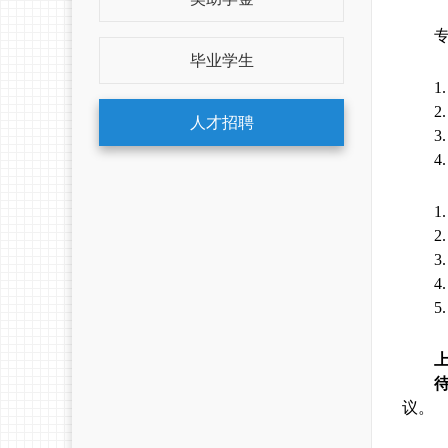
毕业学生
1.
2.
人才招聘
3.
4.
1
2
3
4
5
议。