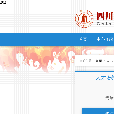
202
首页
中心介绍
当前位置:
首页
>
人才
人才培
规章
奖助