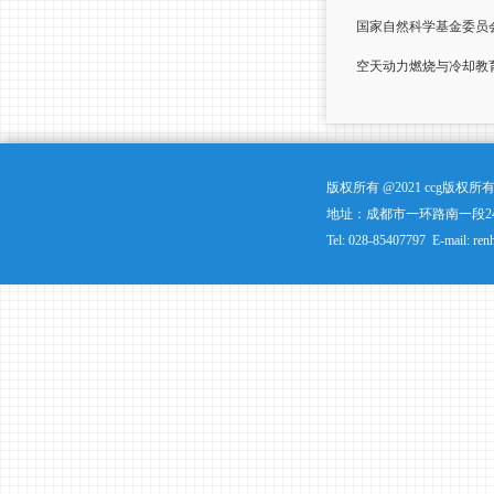
国家自然科学基金委员
空天动力燃烧与冷却教
版权所有 @2021 ccg版
地址：成都市一环路南一段24
Tel: 028-85407797 E-mail: ren