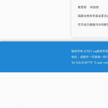
教育部
科技部
国家自然科学基金委员
空天动力燃烧与冷却教
版权所有 @2021 ccg版
地址：成都市一环路南一段24
Tel: 028-85407797 E-mail: ren