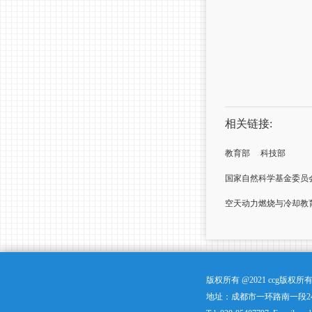
相关链接:
教育部
科技部
国家自然科学基金委员
空天动力燃烧与冷却教
版权所有 @2021 ccg版
地址：成都市一环路南一段24